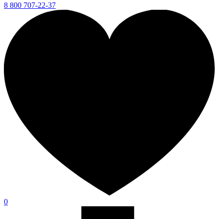
8 800 707-22-37
0