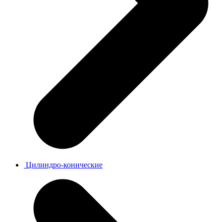
Цилиндро-конические