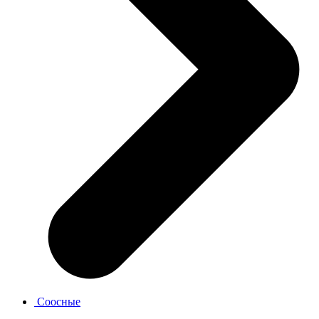
Соосные