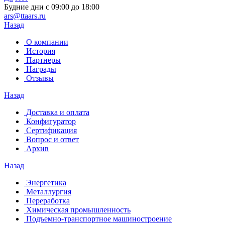
Будние дни с 09:00 до 18:00
ars@ttaars.ru
Назад
О компании
История
Партнеры
Награды
Отзывы
Назад
Доставка и оплата
Конфигуратор
Сертификация
Вопрос и ответ
Архив
Назад
Энергетика
Металлургия
Переработка
Химическая промышленность
Подъемно-транспортное машиностроение