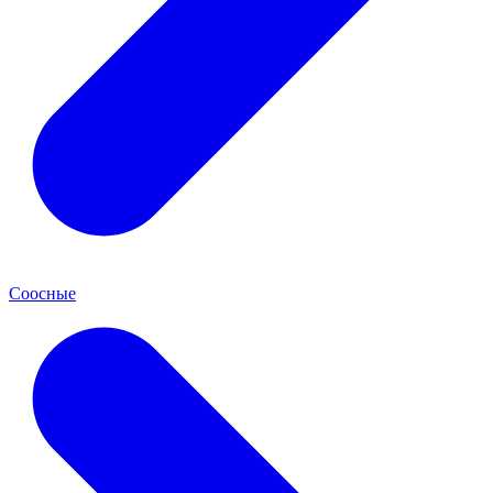
Соосные