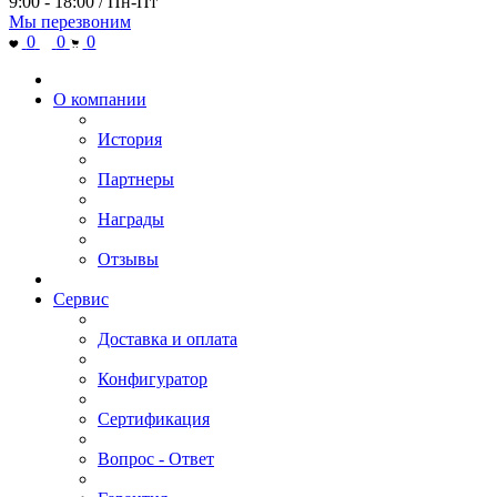
9:00 - 18:00 / Пн-Пт
Мы перезвоним
0
0
0
О компании
История
Партнеры
Награды
Отзывы
Сервис
Доставка и оплата
Конфигуратор
Сертификация
Вопрос - Ответ