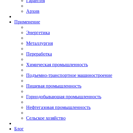
Гарантия
Архив
Применение
Энергетика
Металлургия
Переработка
Химическая промышленность
Подъемно-транспортное машиностроение
Пищевая промышленность
Горнодобывающая промышленность
Нефтегазовая промышленность
Сельское хозяйство
Блог