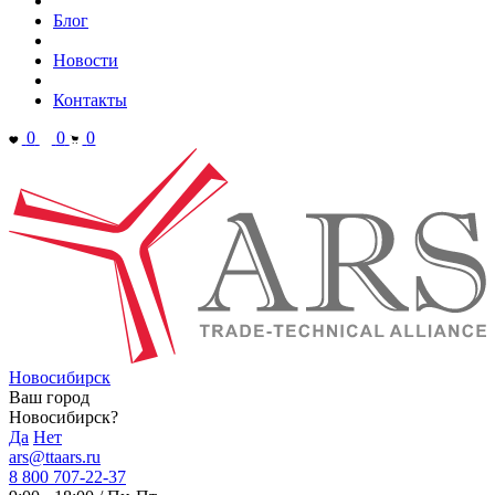
Блог
Новости
Контакты
0
0
0
Новосибирск
Ваш город
Новосибирск?
Да
Нет
ars@ttaars.ru
8 800 707-22-37