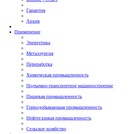
Гарантия
Архив
Применение
Энергетика
Металлургия
Переработка
Химическая промышленность
Подъемно-транспортное машиностроение
Пищевая промышленность
Горнодобывающая промышленность
Нефтегазовая промышленность
Сельское хозяйство