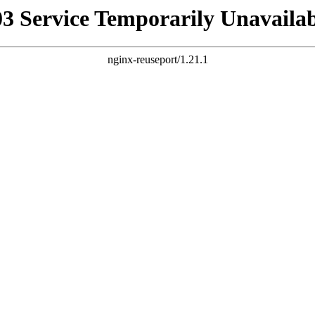
03 Service Temporarily Unavailab
nginx-reuseport/1.21.1