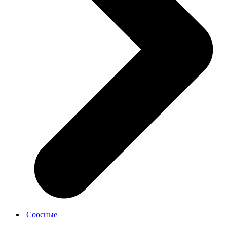
Соосные