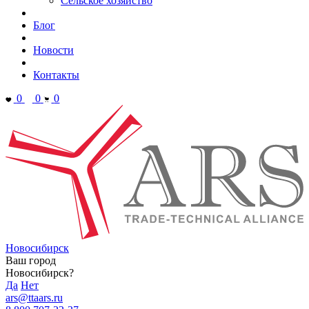
Сельское хозяйство
Блог
Новости
Контакты
0
0
0
Новосибирск
Ваш город
Новосибирск?
Да
Нет
ars@ttaars.ru