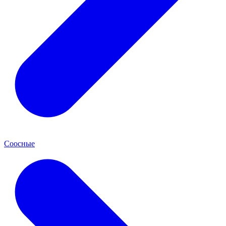
Соосные