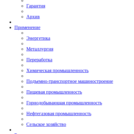
Гарантия
Архив
Применение
Энергетика
Металлургия
Переработка
Химическая промышленность
Подъемно-транспортное машиностроение
Пищевая промышленность
Горнодобывающая промышленность
Нефтегазовая промышленность
Сельское хозяйство