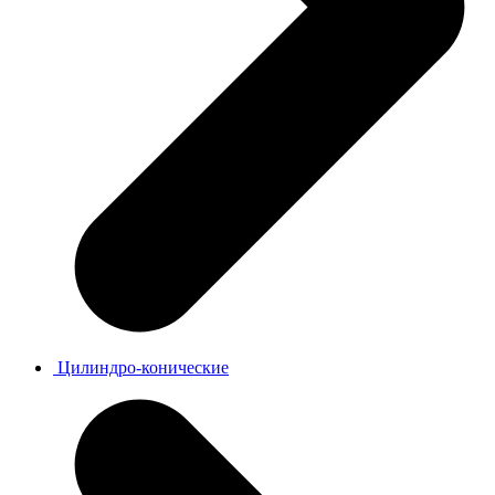
Цилиндро-конические