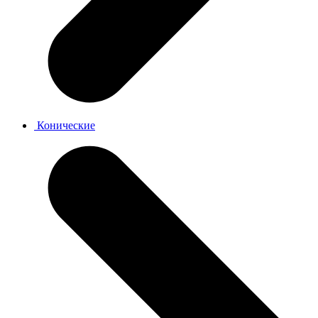
Конические