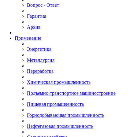
Вопрос - Ответ
Гарантия
Архив
Применение
Энергетика
Металлургия
Переработка
Химическая промышленность
Подъемно-транспортное машиностроение
Пищевая промышленность
Горнодобывающая промышленность
Нефтегазовая промышленность