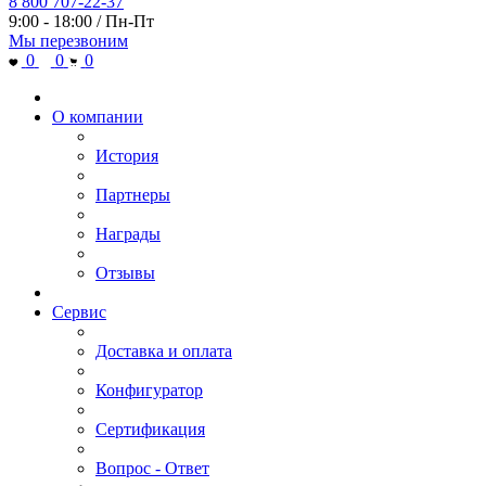
8 800 707-22-37
9:00 - 18:00 / Пн-Пт
Мы перезвоним
0
0
0
О компании
История
Партнеры
Награды
Отзывы
Сервис
Доставка и оплата
Конфигуратор
Сертификация
Вопрос - Ответ