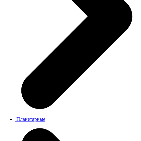
Планетарные