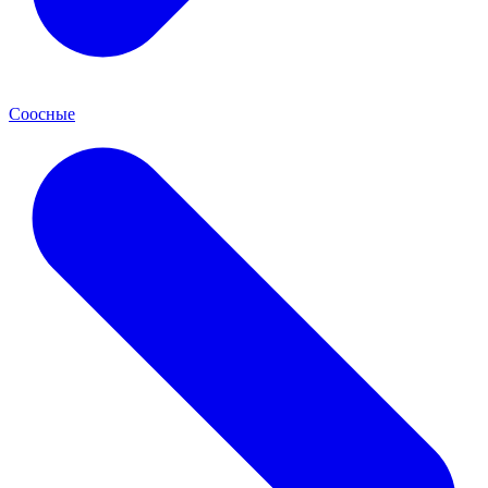
Соосные