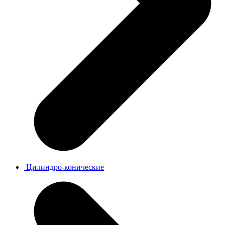
Цилиндро-конические