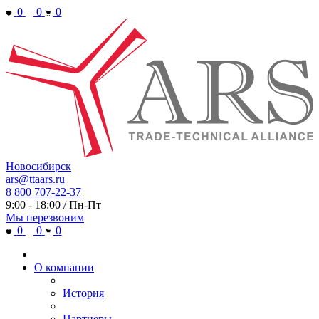
0
0
0
Новосибирск
ars@ttaars.ru
8 800 707-22-37
9:00 - 18:00 / Пн-Пт
Мы перезвоним
0
0
0
О компании
История
Партнеры