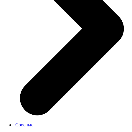
Соосные