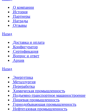
О компании
История
Партнеры
Награды
Отзывы
Назад
Доставка и оплата
Конфигуратор
Сертификация
Вопрос и ответ
Архив
Назад
Энергетика
Металлургия
Переработка
Химическая промышленность
Подъемно-транспортное машиностроение
Пищевая промышленность
Горнодобывающая промышленность
Нефтегазовая промышленность