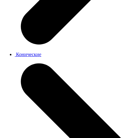
Конические