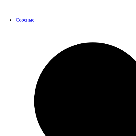
Соосные