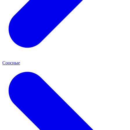
Соосные