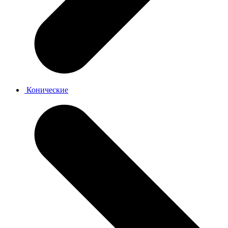
Конические