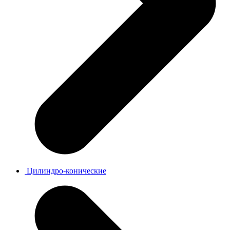
Цилиндро-конические