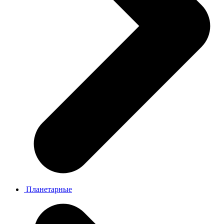
Планетарные