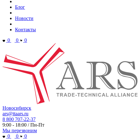
Блог
Новости
Контакты
0
0
0
Новосибирск
ars@ttaars.ru
8 800 707-22-37
9:00 - 18:00 / Пн-Пт
Мы перезвоним
0
0
0