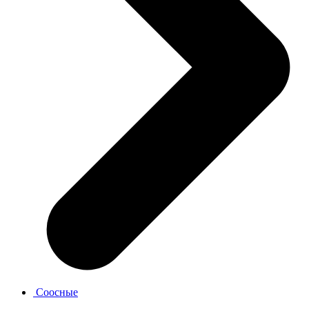
Соосные