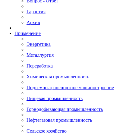
Вопрос - Ответ
Гарантия
Архив
Применение
Энергетика
Металлургия
Переработка
Химическая промышленность
Подъемно-транспортное машиностроение
Пищевая промышленность
Горнодобывающая промышленность
Нефтегазовая промышленность
Сельское хозяйство