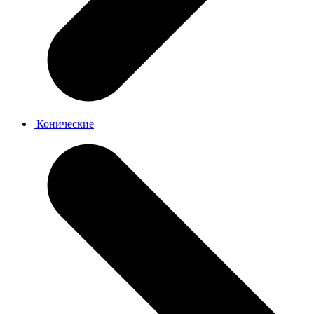
Конические