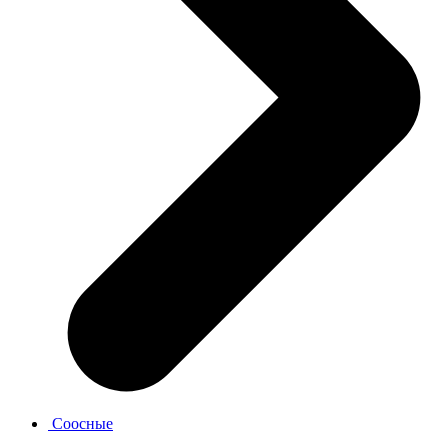
Соосные