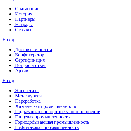
О компании
История
Партнеры
Награды
Отзывы
Назад
Доставка и оплата
Конфигуратор
Сертификация
Вопрос и ответ
Архив
Назад
Энергетика
Металлургия
Переработка
Химическая промышленность
Подъемно-транспортное машиностроение
Пищевая промышленность
Горнодобывающая промышленность
Нефтегазовая промышленность