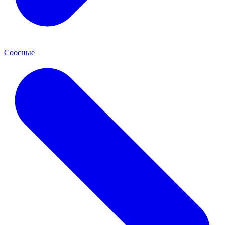
Соосные