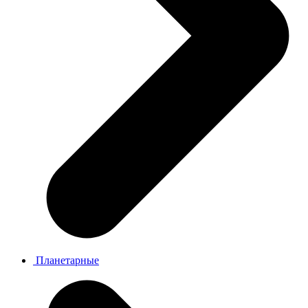
Планетарные