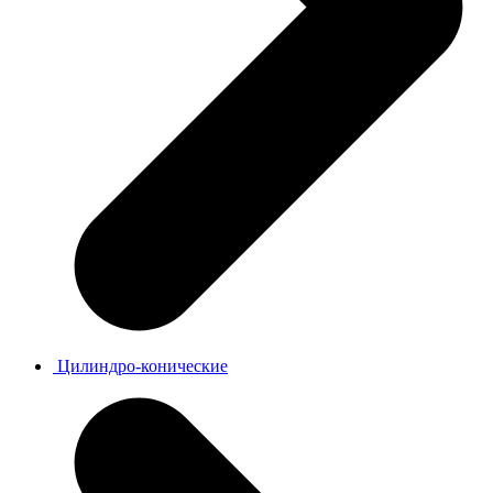
Цилиндро-конические