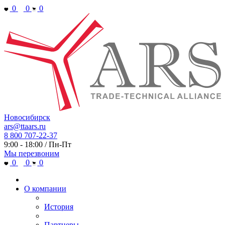
0
0
0
Новосибирск
ars@ttaars.ru
8 800 707-22-37
9:00 - 18:00 / Пн-Пт
Мы перезвоним
0
0
0
О компании
История
Партнеры